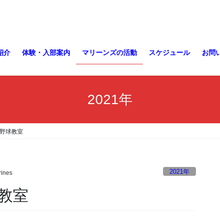
紹介
体験・入部案内
マリーンズの活動
スケジュール
お問
2021年
野球教室
2021年
ines
教室