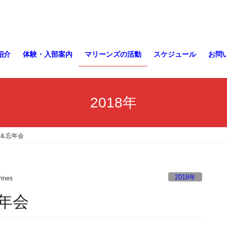
紹介
体験・入部案内
マリーンズの活動
スケジュール
お問
2018年
＆忘年会
2018年
ines
年会