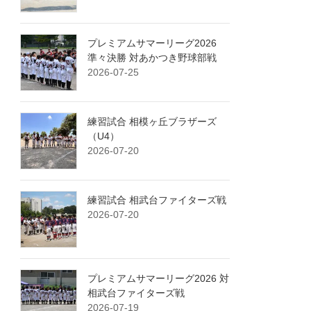
プレミアムサマーリーグ2026
準々決勝 対あかつき野球部戦
2026-07-25
練習試合 相模ヶ丘ブラザーズ
（U4）
2026-07-20
練習試合 相武台ファイターズ戦
2026-07-20
プレミアムサマーリーグ2026 対
相武台ファイターズ戦
2026-07-19