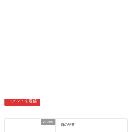
名前
メール
サイト
新しいコメントをメールで通知
新しい投稿をメールで受け取る
2026年
前の記事