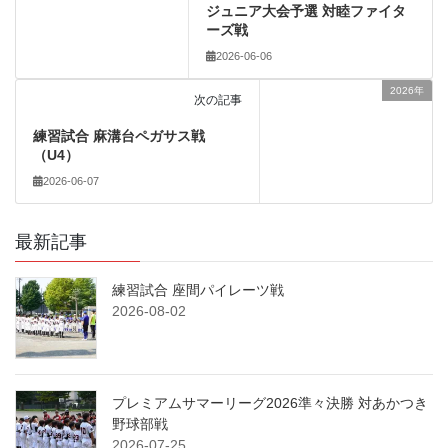
ジュニア大会予選 対睦ファイタ
ーズ戦
2026-06-06
2026年
次の記事
練習試合 麻溝台ペガサス戦
（U4）
2026-06-07
最新記事
練習試合 座間パイレーツ戦
2026-08-02
プレミアムサマーリーグ2026準々決勝 対あかつき
野球部戦
2026-07-25