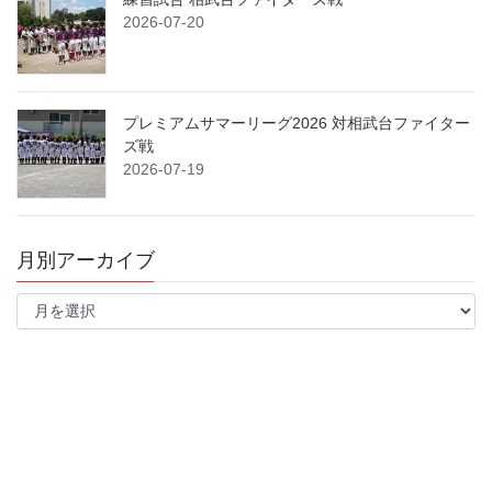
2026-07-20
プレミアムサマーリーグ2026 対相武台ファイター
ズ戦
2026-07-19
月別アーカイブ
月
別
ア
ー
カ
イ
ブ