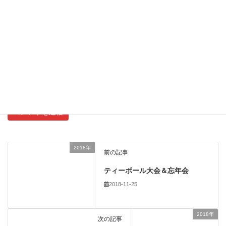
サイト
新しいコメントをメールで通知
新しい投稿をメールで受け取る
2018年
前の記事
ティーボール大会＆忘年会
2018-11-25
2018年
次の記事