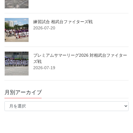
練習試合 相武台ファイターズ戦
2026-07-20
プレミアムサマーリーグ2026 対相武台ファイター
ズ戦
2026-07-19
月別アーカイブ
月
別
ア
ー
カ
イ