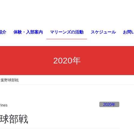
紹介
体験・入部案内
マリーンズの活動
スケジュール
お問
2020年
青葉野球部戦
2020年
ines
野球部戦