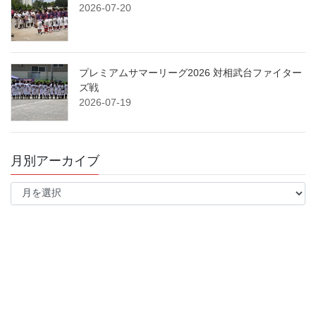
2026-07-20
プレミアムサマーリーグ2026 対相武台ファイター
ズ戦
2026-07-19
月別アーカイブ
月
別
ア
ー
カ
イ
ブ