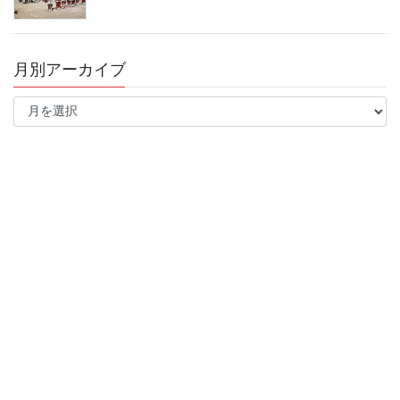
月別アーカイブ
月
別
ア
ー
カ
イ
ブ