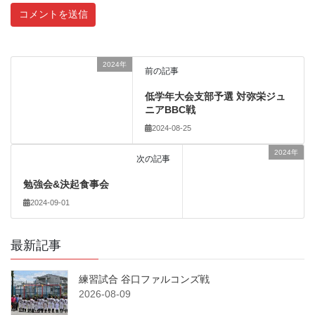
2024年
前の記事
低学年大会支部予選 対弥栄ジュ
ニアBBC戦
2024-08-25
2024年
次の記事
勉強会&決起食事会
2024-09-01
最新記事
練習試合 谷口ファルコンズ戦
2026-08-09