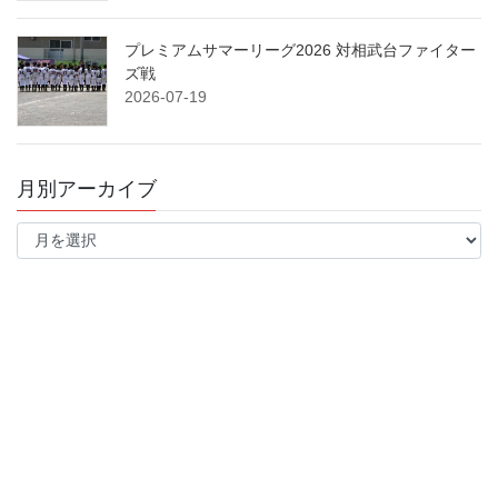
プレミアムサマーリーグ2026 対相武台ファイター
ズ戦
2026-07-19
月別アーカイブ
月
別
ア
ー
カ
イ
ブ