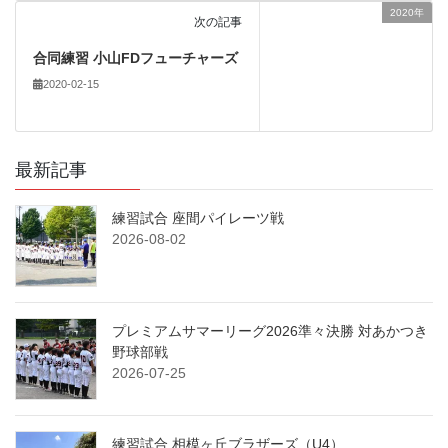
2020年
次の記事
合同練習 小山FDフューチャーズ
2020-02-15
最新記事
練習試合 座間パイレーツ戦
2026-08-02
プレミアムサマーリーグ2026準々決勝 対あかつき
野球部戦
2026-07-25
練習試合 相模ヶ丘ブラザーズ（U4）