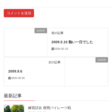
新しい投稿をメールで受け取る
2009年
前の記事
2009.5.10 熱い一日でした
2009-05-18
2009年
次の記事
2009.9.6
2009-09-06
最新記事
練習試合 座間パイレーツ戦