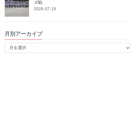
ズ戦
2026-07-19
月別アーカイブ
月
別
ア
ー
カ
イ
ブ