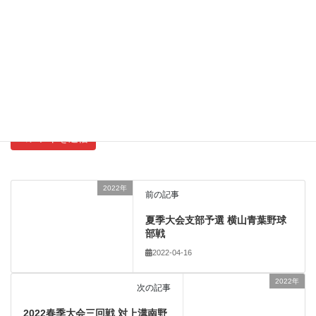
サイト
新しいコメントをメールで通知
新しい投稿をメールで受け取る
2022年
前の記事
夏季大会支部予選 横山青葉野球
部戦
2022-04-16
2022年
次の記事
2022春季大会三回戦 対上溝南野