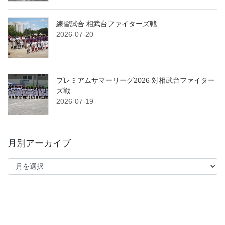
練習試合 相武台ファイターズ戦
2026-07-20
プレミアムサマーリーグ2026 対相武台ファイター
ズ戦
2026-07-19
月別アーカイブ
月
別
ア
ー
カ
イ
ブ