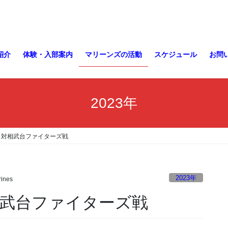
紹介
体験・入部案内
マリーンズの活動
スケジュール
お問
2023年
 対相武台ファイターズ戦
2023年
ines
相武台ファイターズ戦