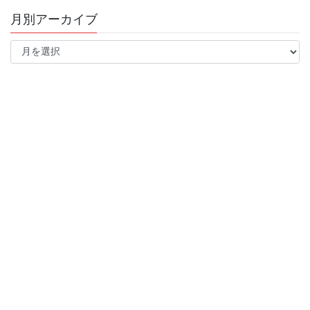
月別アーカイブ
月
別
ア
ー
カ
イ
ブ