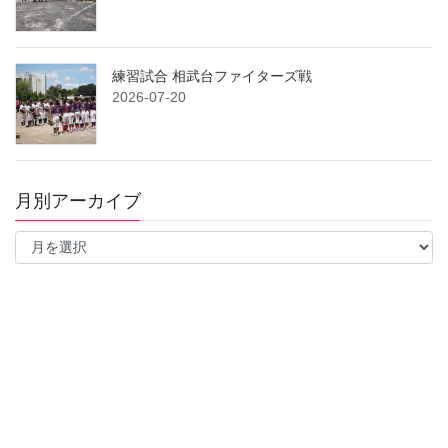
練習試合 相武台ファイターズ戦
2026-07-20
月別アーカイブ
月
別
ア
ー
カ
イ
ブ