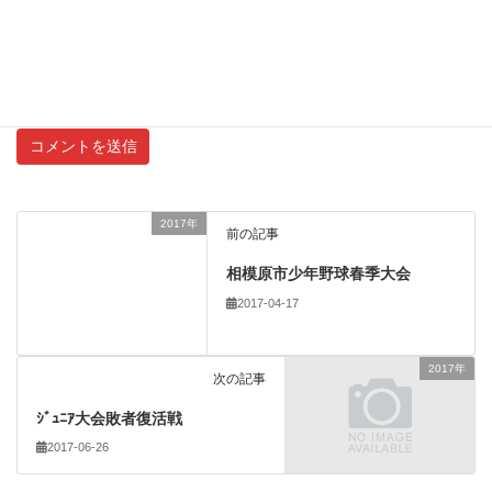
新しいコメントをメールで通知
新しい投稿をメールで受け取る
2017年
前の記事
相模原市少年野球春季大会
2017-04-17
2017年
次の記事
ｼﾞｭﾆｱ大会敗者復活戦
2017-06-26