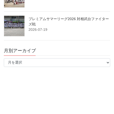
プレミアムサマーリーグ2026 対相武台ファイター
ズ戦
2026-07-19
月別アーカイブ
月
別
ア
ー
カ
イ
ブ