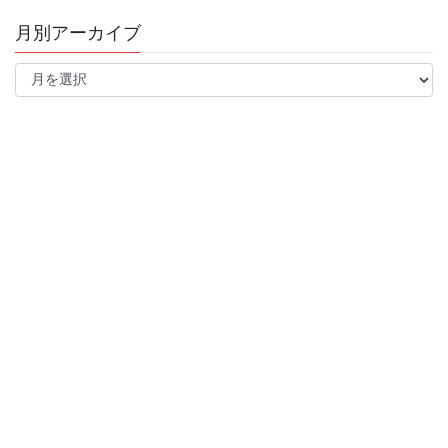
月別アーカイブ
月
別
ア
ー
カ
イ
ブ