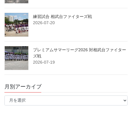
練習試合 相武台ファイターズ戦
2026-07-20
プレミアムサマーリーグ2026 対相武台ファイター
ズ戦
2026-07-19
月別アーカイブ
月
別
ア
ー
カ
イ