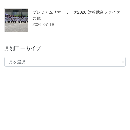
プレミアムサマーリーグ2026 対相武台ファイター
ズ戦
2026-07-19
月別アーカイブ
月
別
ア
ー
カ
イ
ブ