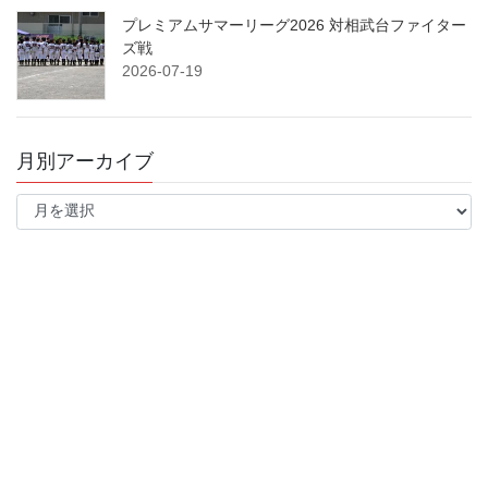
プレミアムサマーリーグ2026 対相武台ファイター
ズ戦
2026-07-19
月別アーカイブ
月
別
ア
ー
カ
イ
ブ