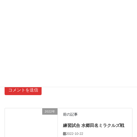
メール
サイト
新しいコメントをメールで通知
新しい投稿をメールで受け取る
2022年
前の記事
練習試合 水郷田名ミラクルズ戦
2022-10-22