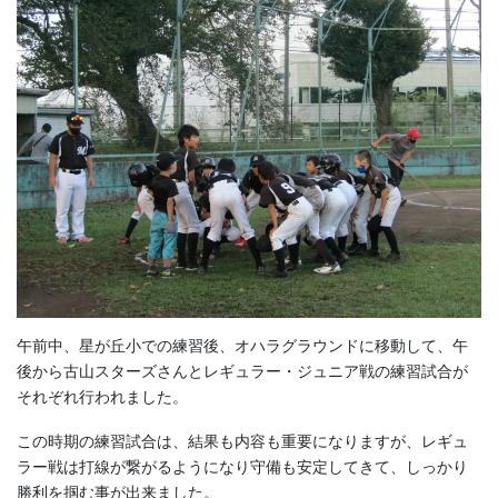
午前中、星が丘小での練習後、オハラグラウンドに移動して、午
後から古山スターズさんとレギュラー・ジュニア戦の練習試合が
それぞれ行われました。
この時期の練習試合は、結果も内容も重要になりますが、レギュ
ラー戦は打線が繋がるようになり守備も安定してきて、しっかり
勝利を掴む事が出来ました。