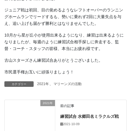
ジュニア戦は初回、目の覚めるようなレフトオーバーのランニン
グホームランでリードするも、勢いに乗れず2回に大量失点を与
え、追い上げも届かず勝利とはなりませんでした。
10月から星が丘小が使用出来るようになり、練習は出来るように
なりましたが、毎週のように練習試合相手探しに奔走する、監
督・コーチ・スタッフの皆様、本当にお疲れ様です。
古山スターズさん練習試合ありがとうございました。
市民選手権お互いに頑張りましょう！
2021年
、
マリーンズの活動
カテゴリー
2021年
前の記事
練習試合 水郷田名ミラクルズ戦
2021-10-09