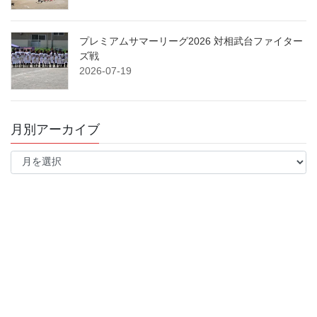
プレミアムサマーリーグ2026 対相武台ファイター
ズ戦
2026-07-19
月別アーカイブ
月
別
ア
ー
カ
イ
ブ