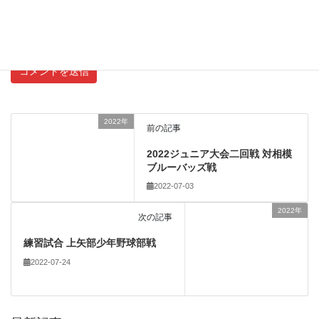
新しいコメントをメールで通知
新しい投稿をメールで受け取る
2022年
前の記事
2022ジュニア大会二回戦 対相模
ブルーバッズ戦
2022-07-03
2022年
次の記事
練習試合 上矢部少年野球部戦
2022-07-24