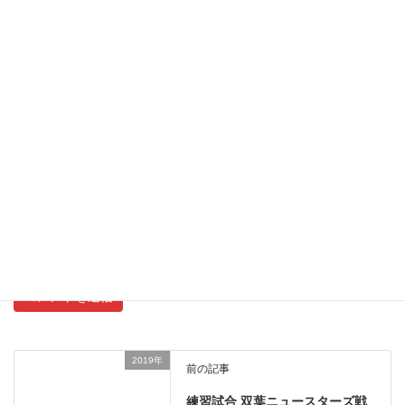
メール
サイト
新しいコメントをメールで通知
新しい投稿をメールで受け取る
2019年
前の記事
練習試合 双葉ニュースターズ戦