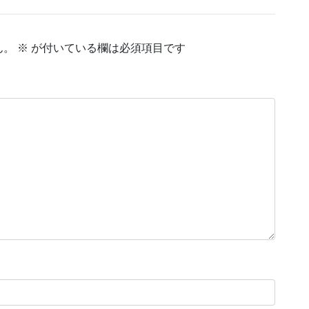
ん。
※
が付いている欄は必須項目です