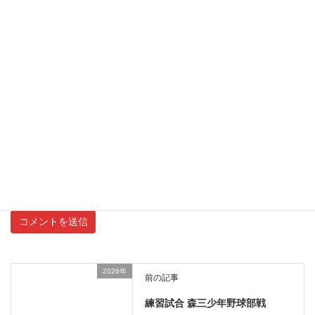
メール
サイト
新しいコメントをメールで通知
新しい投稿をメールで受け取る
2026年
前の記事
練習試合 森三少年野球部戦