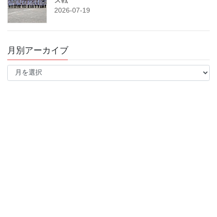
2026-07-19
月別アーカイブ
月
別
ア
ー
カ
イ
ブ