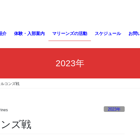
紹介
体験・入部案内
マリーンズの活動
スケジュール
お問
2023年
ァルコンズ戦
2023年
ines
コンズ戦