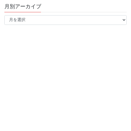
月別アーカイブ
月
別
ア
ー
カ
イ
ブ