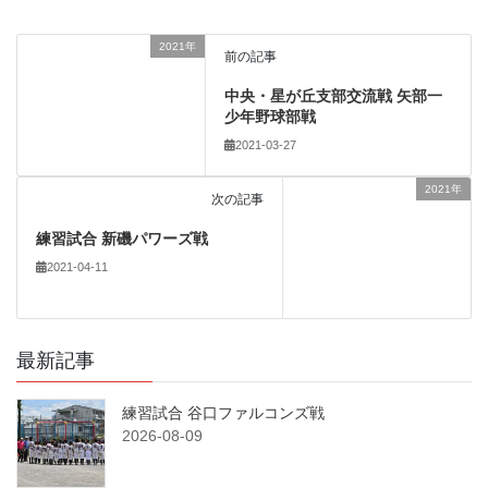
2021年
前の記事
中央・星が丘支部交流戦 矢部一
少年野球部戦
2021-03-27
2021年
次の記事
練習試合 新磯パワーズ戦
2021-04-11
最新記事
練習試合 谷口ファルコンズ戦
2026-08-09