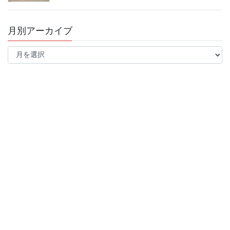
月別アーカイブ
月
別
ア
ー
カ
イ
ブ