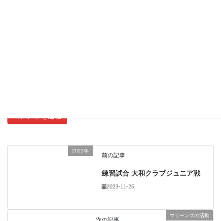
サイト
新しいコメントをメールで通知
新しい投稿をメールで受け取る
2023年
前の記事
練習試合 大和クラブジュニア戦
2023-11-25
マリーンズの活動
次の記事