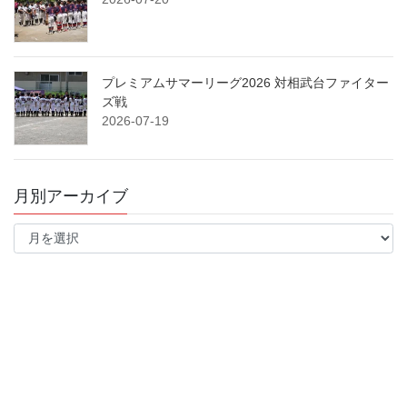
プレミアムサマーリーグ2026 対相武台ファイター
ズ戦
2026-07-19
月別アーカイブ
月
別
ア
ー
カ
イ
ブ