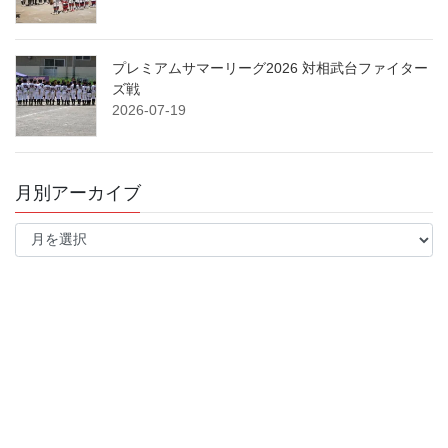
プレミアムサマーリーグ2026 対相武台ファイター
ズ戦
2026-07-19
月別アーカイブ
月
別
ア
ー
カ
イ
ブ