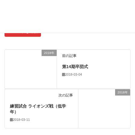
新しいコメントをメールで通知
新しい投稿をメールで受け取る
2018年
前の記事
第14期卒団式
2018-03-04
2018年
次の記事
練習試合 ライオンズ戦（低学
年）
2018-03-11