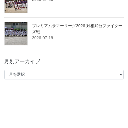
プレミアムサマーリーグ2026 対相武台ファイター
ズ戦
2026-07-19
月別アーカイブ
月
別
ア
ー
カ
イ
ブ