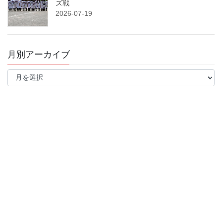
ズ戦
2026-07-19
月別アーカイブ
月
別
ア
ー
カ
イ
ブ