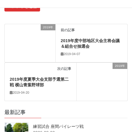
2019年
前の記事
2019年度中部地区大会主将会議
＆組合せ抽選会
2019-04-07
2019年
次の記事
2019年度夏季大会支部予選第二
戦 横山青葉野球部
2019-04-20
最新記事
練習試合 座間パイレーツ戦