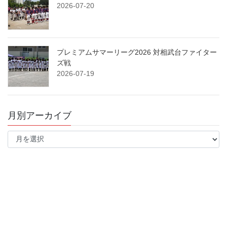
2026-07-20
プレミアムサマーリーグ2026 対相武台ファイター
ズ戦
2026-07-19
月別アーカイブ
月
別
ア
ー
カ
イ
ブ