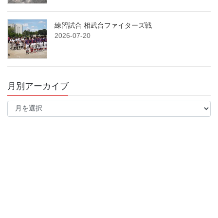
練習試合 相武台ファイターズ戦
2026-07-20
月別アーカイブ
月
別
ア
ー
カ
イ
ブ