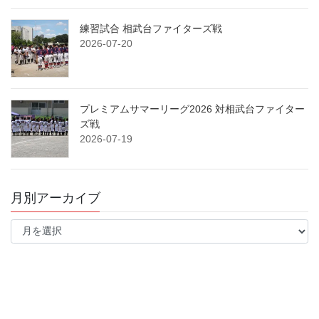
練習試合 相武台ファイターズ戦
2026-07-20
プレミアムサマーリーグ2026 対相武台ファイター
ズ戦
2026-07-19
月別アーカイブ
月
別
ア
ー
カ
イ
ブ