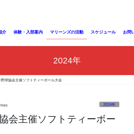
紹介
体験・入部案内
マリーンズの活動
スケジュール
お問
2024年
少年野球協会主催ソフトティーボール大会
2024年
ines
球協会主催ソフトティーボー