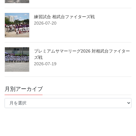
練習試合 相武台ファイターズ戦
2026-07-20
プレミアムサマーリーグ2026 対相武台ファイター
ズ戦
2026-07-19
月別アーカイブ
月
別
ア
ー
カ
イ
ブ