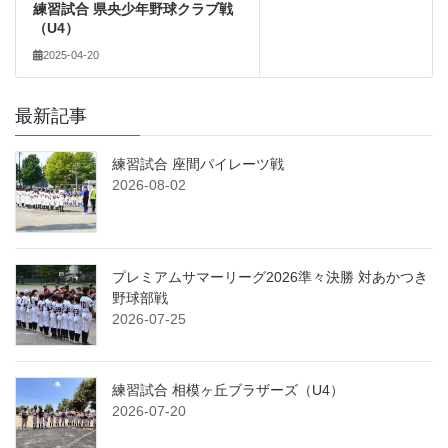
練習試合 県央少年野球クラブ戦
（U4）
2025-04-20
最新記事
練習試合 座間パイレーツ戦
2026-08-02
プレミアムサマーリーグ2026準々決勝 対あかつき
野球部戦
2026-07-25
練習試合 相模ヶ丘ブラザーズ（U4）
2026-07-20