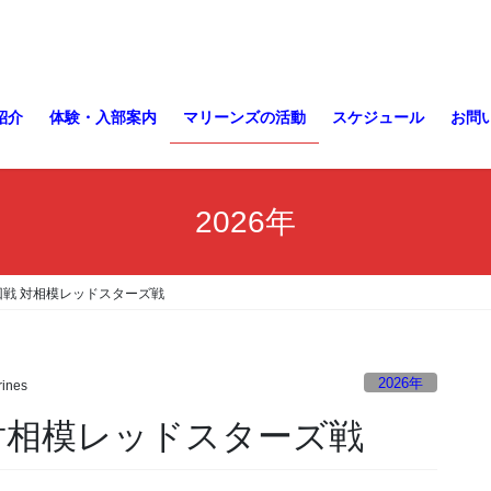
紹介
体験・入部案内
マリーンズの活動
スケジュール
お問
2026年
回戦 対相模レッドスターズ戦
2026年
ines
 対相模レッドスターズ戦