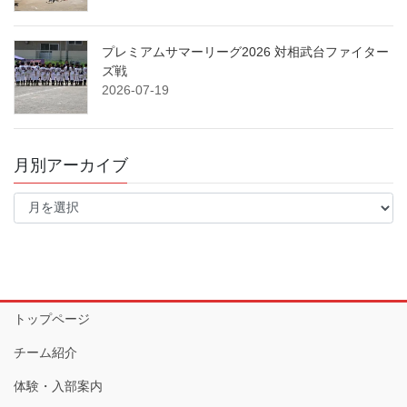
プレミアムサマーリーグ2026 対相武台ファイター
ズ戦
2026-07-19
月別アーカイブ
月
別
ア
ー
カ
イ
ブ
トップページ
チーム紹介
体験・入部案内