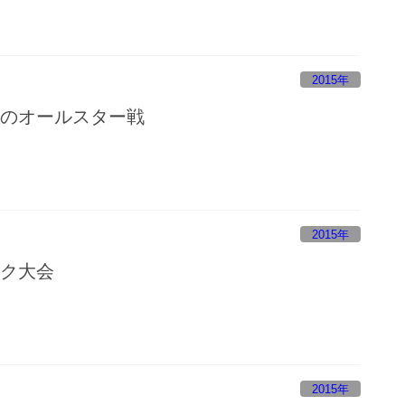
2015年
生のオールスター戦
2015年
ック大会
2015年