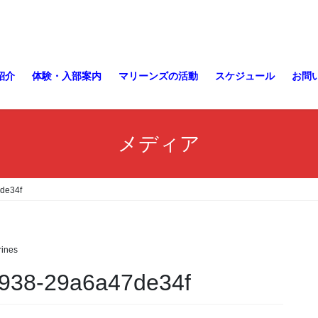
紹介
体験・入部案内
マリーンズの活動
スケジュール
お問
メディア
de34f
ines
8938-29a6a47de34f