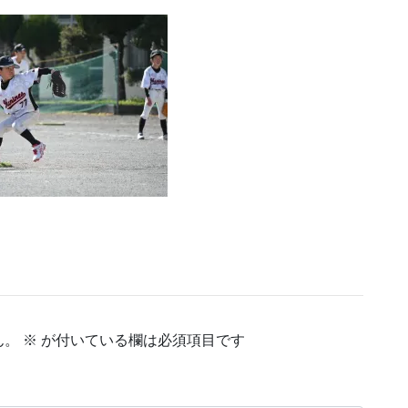
ん。
※
が付いている欄は必須項目です