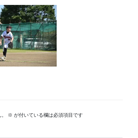
ん。
※
が付いている欄は必須項目です