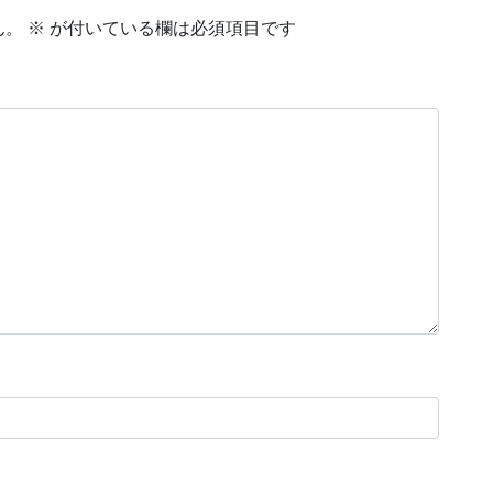
ん。
※
が付いている欄は必須項目です