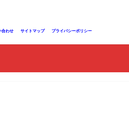
い合わせ
サイトマップ
プライバシーポリシー