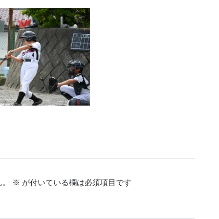
ん。
※
が付いている欄は必須項目です