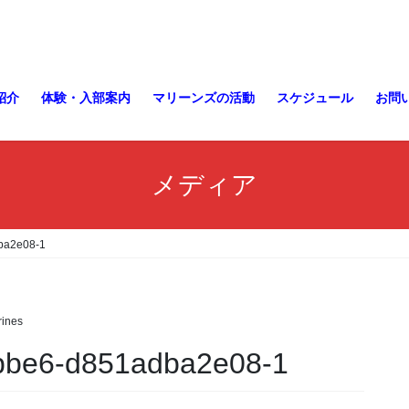
紹介
体験・入部案内
マリーンズの活動
スケジュール
お問
メディア
ba2e08-1
ines
bbe6-d851adba2e08-1