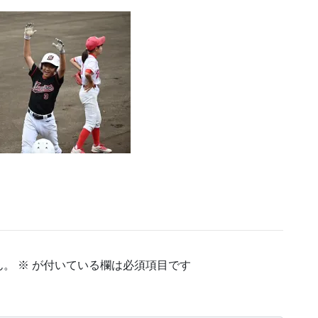
ん。
※
が付いている欄は必須項目です