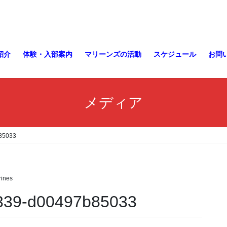
紹介
体験・入部案内
マリーンズの活動
スケジュール
お問
メディア
85033
ines
b339-d00497b85033