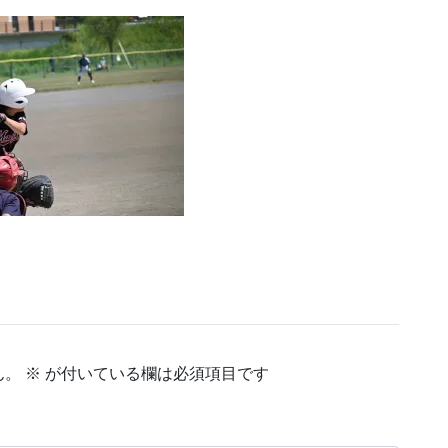
ん。
※
が付いている欄は必須項目です