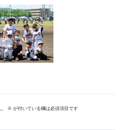
ん。
※
が付いている欄は必須項目です